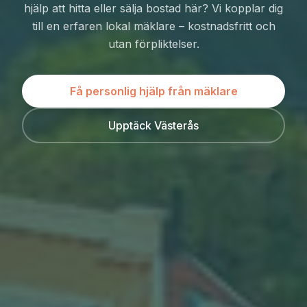
hjälp att hitta eller sälja bostad här? Vi kopplar dig
till en erfaren lokal mäklare – kostnadsfritt och
utan förpliktelser.
Få personlig hjälp från mäklare
Upptäck Västerås