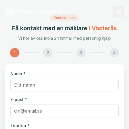
Mäklare Västerås
MV
Kontakta oss
Få kontakt med en mäklare
i Västerås
Vi hör av oss inom 24 timmar med personlig hjälp
1
2
3
4
Namn *
E-post *
Telefon *