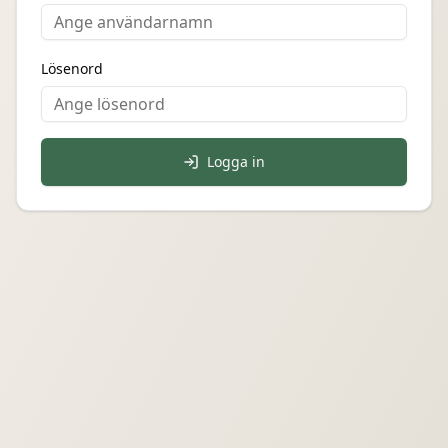
Lösenord
Logga in