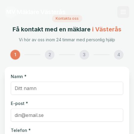
Mäklare Västerås
MV
Kontakta oss
Få kontakt med en mäklare
i Västerås
Vi hör av oss inom 24 timmar med personlig hjälp
1
2
3
4
Namn *
E-post *
Telefon *