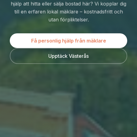
hjälp att hitta eller sälja bostad här? Vi kopplar dig
till en erfaren lokal mäklare – kostnadsfritt och
utan förpliktelser.
Få personlig hjälp från mäklare
Upptäck Västerås